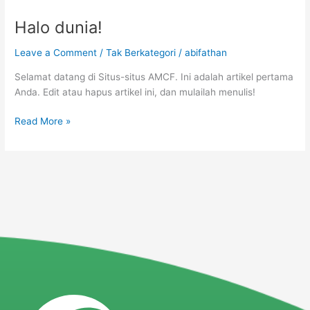
Halo dunia!
Halo
dunia!
Leave a Comment
/
Tak Berkategori
/
abifathan
Selamat datang di Situs-situs AMCF. Ini adalah artikel pertama
Anda. Edit atau hapus artikel ini, dan mulailah menulis!
Read More »