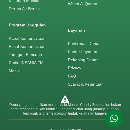
Khitanan Massal
Wakaf Al Qur'an
Derma Air Bersih
Program Unggulan
Layanan
Kapal Kemanusiaan
Konfirmasi Donasi
Pusat Kemanusiaan
Kantor Layanan
Tanggap Bencana
Rekening Donasi
Radio INSANIA FM
Privacy
Masjid
FAQ
Syarat & Ketentuan
Dana yang didonasikan melalui Asia Muslim Charity Foundation bukan
bersumber dan bukan untuk tujuan pencucian uang (money laundry),
termasuk terorisme maupun tindak kejahatan lainnya